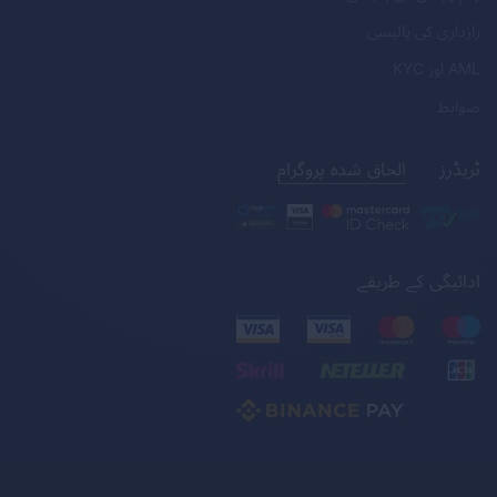
رازداری کی پالیسی
AML
اور
KYC
ضوابط
ٹریڈرز
الحاق شدہ پروگرام
ادائیگی کے طریقے