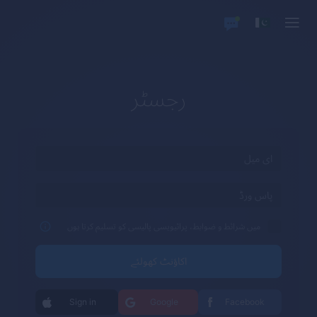
رجسٹر
میں شرائط و ضوابط، پرائیویسی پالیسی کو تسلیم کرتا ہوں
اکاؤنٹ کھولئے
Sign in
Google
Facebook