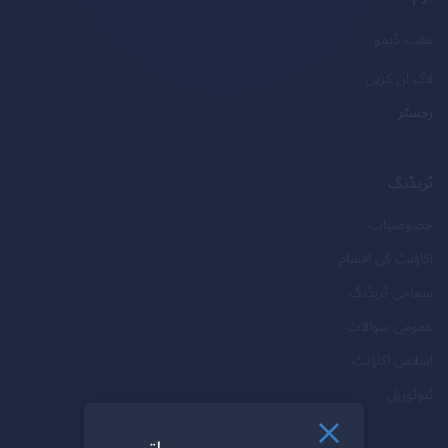
مفت ڈیمو
لاگ ان کریں
رجسٹر
ٹریڈنگ
خصوصیات
اکاؤنٹ کی اقسام
سماجی ٹریڈنگ
عمومی سوالات
اسلامی اکاؤنٹ
ٹیوٹوریل