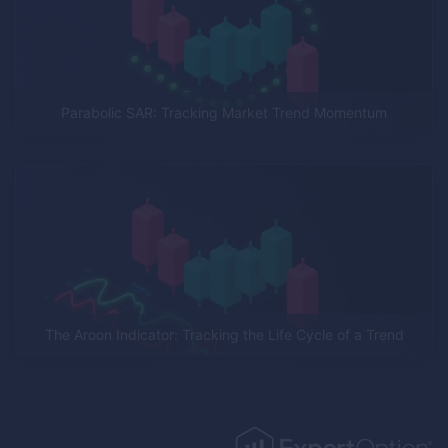
Parabolic SAR: Tracking Market Trend Momentum
The Aroon Indicator: Tracking the Life Cycle of a Trend