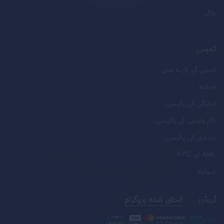
بلاگ
کمپنی
کمپنی کے بارے میں
شرائط
ادائیگی کی پالیسی
رقم واپسی کی پالیسی
رازداری کی پالیسی
AML
اور
KYC
ضوابط
ٹریڈرز
الحاق شدہ پروگرام