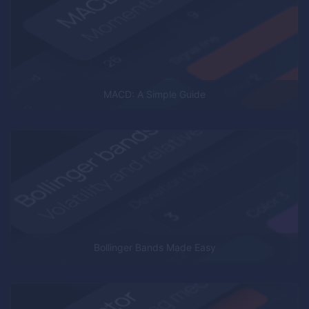
MACD: A Simple Guide
Bollinger Bands Made Easy